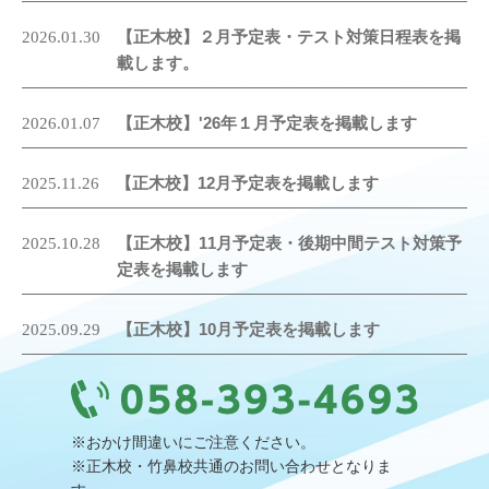
【正木校】２月予定表・テスト対策日程表を掲
2026.01.30
載します。
【正木校】'26年１月予定表を掲載します
2026.01.07
【正木校】12月予定表を掲載します
2025.11.26
【正木校】11月予定表・後期中間テスト対策予
2025.10.28
定表を掲載します
【正木校】10月予定表を掲載します
2025.09.29
※おかけ間違いにご注意ください。
※正木校・竹鼻校共通のお問い合わせとなりま