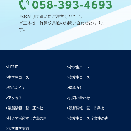
※おかけ間違いにご注意ください。
※正木校・竹鼻校共通のお問い合わせとなりま
す。
HOME
小学生コース
中学生コース
高校生コース
塾のようす
指導方針
アクセス
お問い合わせ
最新情報一覧 正木校
最新情報一覧 竹鼻校
社会で活躍する先輩の声
高校生コース 卒業生の声
大学進学実績