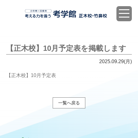
toggle
navigat
【正木校】10月予定表を掲載します
2025.09.29(月)
【正木校】10月予定表
一覧へ戻る