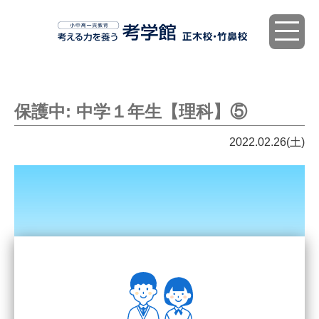
toggle
navigat
保護中: 中学１年生【理科】⑤
2022.02.26(土)