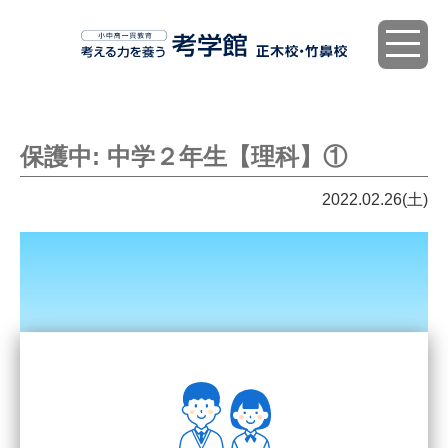
toggle
navigat
保護中: 中学２年生【理科】①
2022.02.26(土)