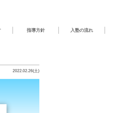
す
指導方針
入塾の流れ
2022.02.26(土)