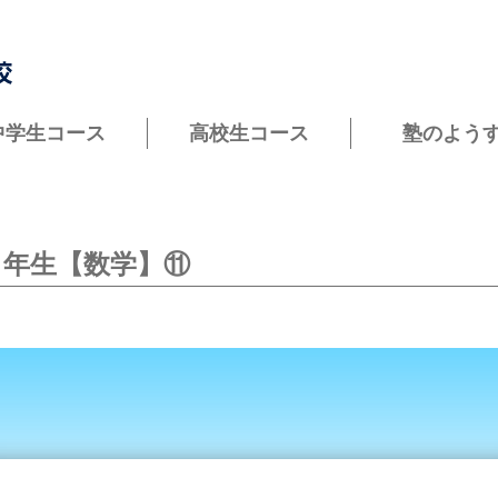
中学生コース
高校生コース
塾のよう
２年生【数学】⑪