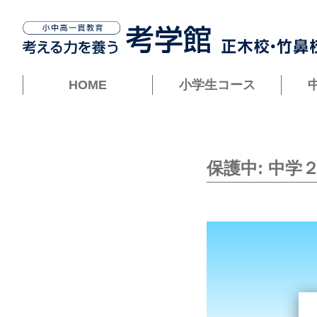
HOME
小学生コース
保護中: 中学