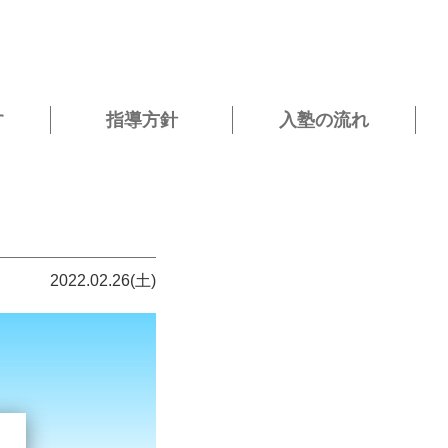
す
指導方針
入塾の流れ
2022.02.26(土)