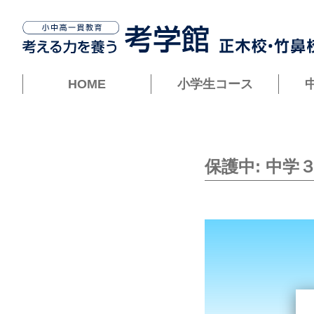
HOME
小学生コース
保護中: 中学