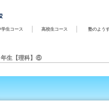
中学生コース
高校生コース
塾のよう
３年生【理科】⑥