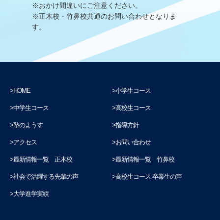
※おかけ間違いにご注意ください。
※正木校・竹鼻校共通のお問い合わせとなりま
す。
HOME
小学生コース
中学生コース
高校生コース
塾のようす
指導方針
アクセス
お問い合わせ
最新情報一覧 正木校
最新情報一覧 竹鼻校
社会で活躍する先輩の声
高校生コース 卒業生の声
大学進学実績