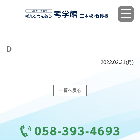
toggle
navigat
D
2022.02.21(月)
一覧へ戻る