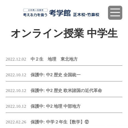
toggle
navigat
オンライン授業 中学生
中２生 地理 東北地方
2022.12.02
保護中: 中2 歴史 全国統一
2022.10.12
保護中: 中2 歴史 欧米諸国の近代革命
2022.10.12
保護中: 中2 地理 中部地方
2022.10.12
保護中: 中学２年生【数学】⑫
2022.02.26