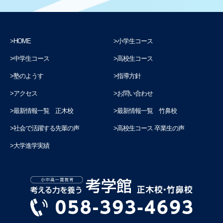
HOME
小学生コース
中学生コース
高校生コース
塾のようす
指導方針
アクセス
お問い合わせ
最新情報一覧 正木校
最新情報一覧 竹鼻校
社会で活躍する先輩の声
高校生コース 卒業生の声
大学進学実績